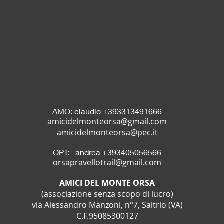
AMO:
claudio +393313491666
amicidelmonteorsa@gmail.com
amicidelmonteorsa@pec.it
OPT:
andrea +393405056566
orsapravellotrail@gmail.com
AMICI DEL MONTE ORSA
(associazione senza scopo di lucro)
via Alessandro Manzoni, n°7, Saltrio (VA)
C.F.95085300127