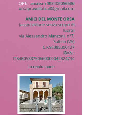
OPT:
andrea
+393405056566
orsapravellotrail@gmail.com
AMICI DEL MONTE ORSA
(associazione senza scopo di
lucro)
via Alessandro Manzoni, n°7,
Saltrio (VA)
C.F.95085300127
IBAN :
IT84K0538750660000042324734
La nostra sede