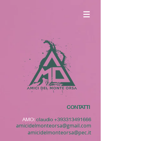
CONTATTI
AMO:
claudio
+393313491666
amicidelmonteorsa@gmail.com
amicidelmonteorsa@pec.it